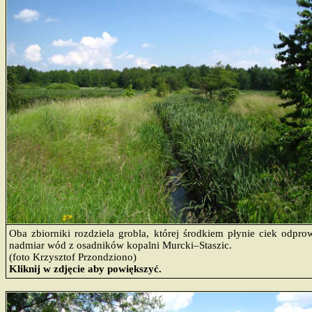
Oba zbiorniki rozdziela grobla, której środkiem płynie ciek odpro
nadmiar wód z osadników kopalni Murcki–Staszic.
(foto Krzysztof Przondziono)
Kliknij w zdjęcie aby powiększyć.