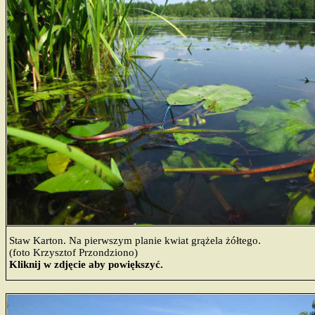
Staw Karton. Na pierwszym planie kwiat grążela żółtego.
(foto Krzysztof Przondziono)
Kliknij w zdjęcie aby powiększyć.