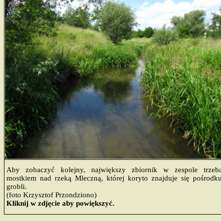
Aby zobaczyć kolejny, największy zbiornik w zespole trzeba
mostkiem nad rzeką Mleczną, której koryto znajduje się pośrodku
grobli.
(foto Krzysztof Przondziono)
Kliknij w zdjęcie aby powiększyć.